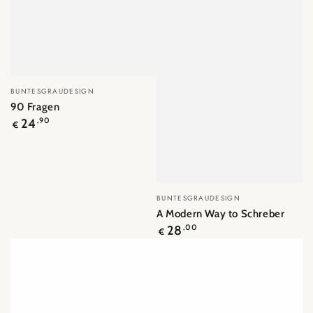
Verkäufer/in:
BUNTESGRAUDESIGN
90 Fragen
Regulärer
24
,90
€
Preis
Verkäufer/in:
BUNTESGRAUDESIGN
A Modern Way to Schreber
Regulärer
28
,00
€
Preis