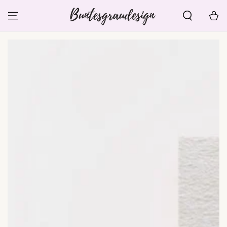
ZUM INHALT
SPRINGEN
Warenko
ZU DEN
PRODUKTINFORMATIONEN
SPRINGEN